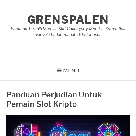
Lompat
ke
GRENSPALEN
konten
Panduan Terbaik Memilih Slot Gacor yang Memiliki Komunitas
yang Aktif dan Ramah di Indonesia
MENU
Panduan Perjudian Untuk
Pemain Slot Kripto