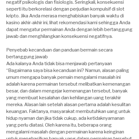
negatif psikologis dan fisiologis. Seringkali, konsekuensi
seperti itu berkorelasi dengan perjudian kompulsif di slot
kripto. Jika Anda merasa menghabiskan banyak waktu di
kasino akhir-akhir ini, lihat rekomendasi kami sehingga Anda
dapat mengatur permainan Anda dengan lebih bertanggung
jawab dan menghilangkan konsekuensi negatifnya.
Penyebab kecanduan dan panduan bermain secara
bertanggung jawab
Ada kalanya Anda tidak bisa menjawab pertanyaan
“Bagaimana saya bisa kecanduan ini? Namun, alasan paling
umum mengapa banyak pemain mengalami masalah ini
adalah karena permainan tersebut melibatkan kemenangan
besar, dan dalam mengejar kemenangan tersebut, banyak
yang membuat kesalahan dan kehilangan uang terakhir
mereka. Alasan lain setelah alasan pertama adalah kesulitan
keuangan. Faktanya, masyarakat membutuhkan uang untuk
hidup nyaman dan jika tidak cukup, ada ketidaknyamanan
yang perlu diatasi. Oleh karena itu, beberapa orang
mengalami masalah dengan permainan karena keinginan
untuk menghasilkan banyak uang dalam permainan tersebut.