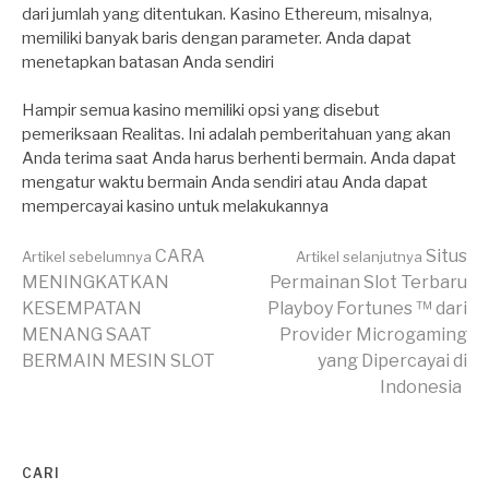
dari jumlah yang ditentukan. Kasino Ethereum, misalnya,
memiliki banyak baris dengan parameter. Anda dapat
menetapkan batasan Anda sendiri
Hampir semua kasino memiliki opsi yang disebut
pemeriksaan Realitas. Ini adalah pemberitahuan yang akan
Anda terima saat Anda harus berhenti bermain. Anda dapat
mengatur waktu bermain Anda sendiri atau Anda dapat
mempercayai kasino untuk melakukannya
Lanjut
CARA
Situs
Artikel sebelumnya
Artikel selanjutnya
MENINGKATKAN
Permainan Slot Terbaru
KESEMPATAN
Playboy Fortunes ™ dari
Membaca
MENANG SAAT
Provider Microgaming
BERMAIN MESIN SLOT
yang Dipercayai di
Indonesia
CARI