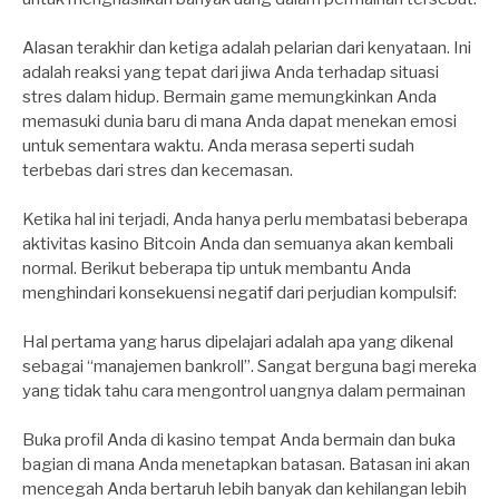
Alasan terakhir dan ketiga adalah pelarian dari kenyataan. Ini
adalah reaksi yang tepat dari jiwa Anda terhadap situasi
stres dalam hidup. Bermain game memungkinkan Anda
memasuki dunia baru di mana Anda dapat menekan emosi
untuk sementara waktu. Anda merasa seperti sudah
terbebas dari stres dan kecemasan.
Ketika hal ini terjadi, Anda hanya perlu membatasi beberapa
aktivitas kasino Bitcoin Anda dan semuanya akan kembali
normal. Berikut beberapa tip untuk membantu Anda
menghindari konsekuensi negatif dari perjudian kompulsif:
Hal pertama yang harus dipelajari adalah apa yang dikenal
sebagai “manajemen bankroll”. Sangat berguna bagi mereka
yang tidak tahu cara mengontrol uangnya dalam permainan
Buka profil Anda di kasino tempat Anda bermain dan buka
bagian di mana Anda menetapkan batasan. Batasan ini akan
mencegah Anda bertaruh lebih banyak dan kehilangan lebih