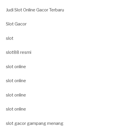
Judi Slot Online Gacor Terbaru
Slot Gacor
slot
slot88 resmi
slot online
slot online
slot online
slot online
slot gacor gampang menang