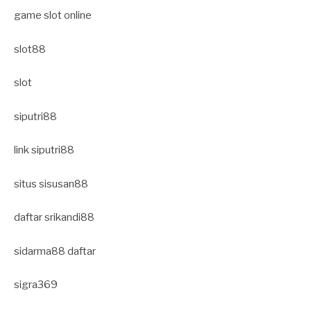
game slot online
slot88
slot
siputri88
link siputri88
situs sisusan88
daftar srikandi88
sidarma88 daftar
sigra369