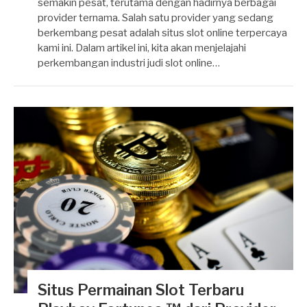
semakin pesat, terutama dengan hadirnya berbagai
provider ternama. Salah satu provider yang sedang
berkembang pesat adalah situs slot online terpercaya
kami ini. Dalam artikel ini, kita akan menjelajahi
perkembangan industri judi slot online…
Situs Permainan Slot Terbaru