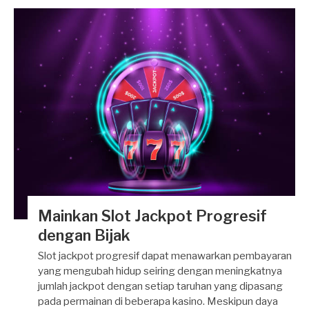
Mainkan Slot Jackpot Progresif
dengan Bijak
Slot jackpot progresif dapat menawarkan pembayaran
yang mengubah hidup seiring dengan meningkatnya
jumlah jackpot dengan setiap taruhan yang dipasang
pada permainan di beberapa kasino. Meskipun daya