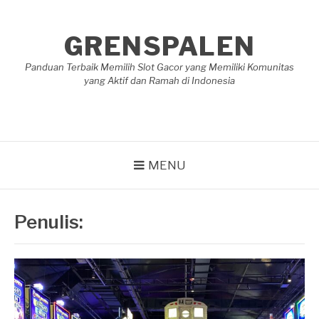
Lompat
ke
GRENSPALEN
konten
Panduan Terbaik Memilih Slot Gacor yang Memiliki Komunitas
yang Aktif dan Ramah di Indonesia
MENU
Penulis: