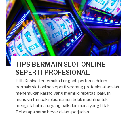
TIPS BERMAIN SLOT ONLINE
SEPERTI PROFESIONAL
Pilih Kasino Terkemuka Langkah pertama dalam
bermain slot online seperti seorang profesional adalah
menemukan kasino yang memiliki reputasi baik. Ini
mungkin tampak jelas, namun tidak mudah untuk
mengetahui mana yang baik dan mana yang tidak.
Beberapa nama besar dalam perjudian…